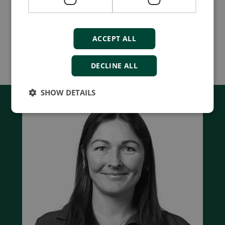
Compare product
ACCEPT ALL
More details
DECLINE ALL
SHOW DETAILS