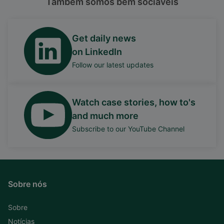
Também somos bem sociáveis
Get daily news
on LinkedIn
Follow our latest updates
Watch case stories, how to's
and much more
Subscribe to our YouTube Channel
Sobre nós
Sobre
Notícias