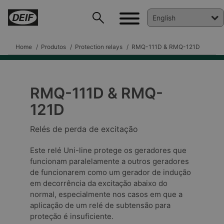
Home
Produtos
Protection relays
RMQ-111D & RMQ-121D
RMQ-111D & RMQ-
DEIF PowerAI
121D
Relés de perda de excitação
Este relé Uni-line protege os geradores que
funcionam paralelamente a outros geradores
de funcionarem como um gerador de indução
em decorrência da excitação abaixo do
normal, especialmente nos casos em que a
aplicação de um relé de subtensão para
proteção é insuficiente.