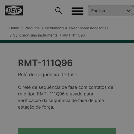
Home
Produtos
Instruments & switchboard accesories
Synchronising instruments
RMT-111Q96
RMT-111Q96
DEIF PowerAI
Relé de sequência de fase
O relé de sequência de fase com contatos de
relé tipo RMT- 111Q96 é usado para
verificação da sequência de fase de uma
estação de força.