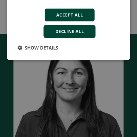
More details
ACCEPT ALL
DECLINE ALL
SHOW DETAILS