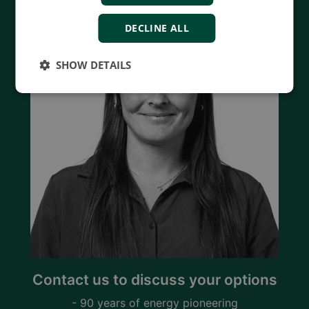
DECLINE ALL
SHOW DETAILS
Contact us to discuss your options
- 90 years of energy pioneering