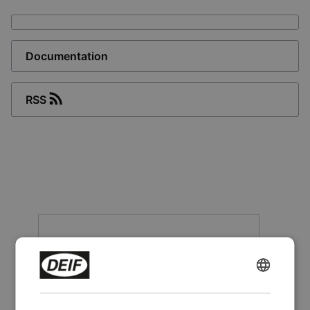
Documentation
RSS
ENGLISH
CHINESE (SIMPLIFIED)