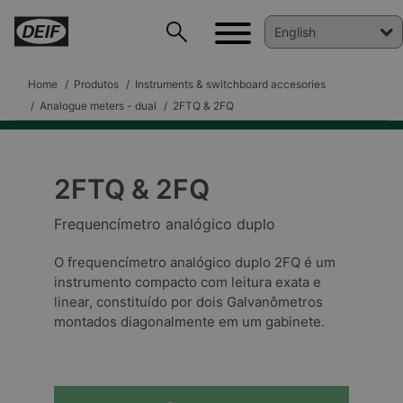
Home
Produtos
Instruments & switchboard accesories
Analogue meters - dual
2FTQ & 2FQ
2FTQ & 2FQ
DEIF PowerAI
Frequencímetro analógico duplo
O frequencímetro analógico duplo 2FQ é um
instrumento compacto com leitura exata e
linear, constituído por dois Galvanômetros
montados diagonalmente em um gabinete.