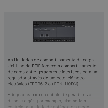
As Unidades de compartilhamento de carga
Uni-Line da DEIF fornecem compartilhamento
de carga entre geradores e interfaces para um
regulador através de um potenciômetro
eletrônico (EPQ96-2 ou EPN-110DN).
Adequadas para o controle de geradores a
diesel e a gás, por exemplo, elas podem
controlar a unidade de potência em modo