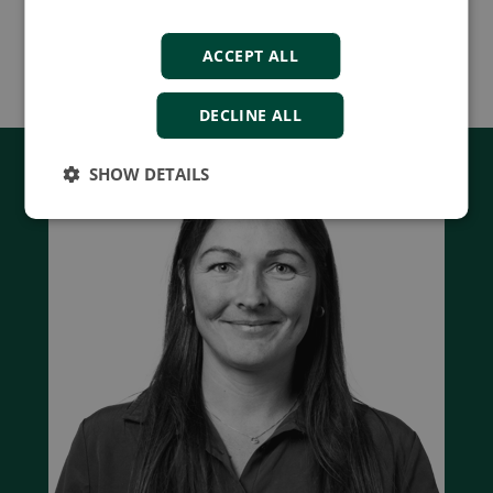
More details
ACCEPT ALL
DECLINE ALL
SHOW DETAILS