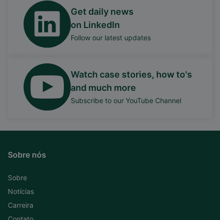
Get daily news
on LinkedIn
Follow our latest updates
Watch case stories, how to's
and much more
Subscribe to our YouTube Channel
Sobre nós
Sobre
Notícias
Carreira
Contato